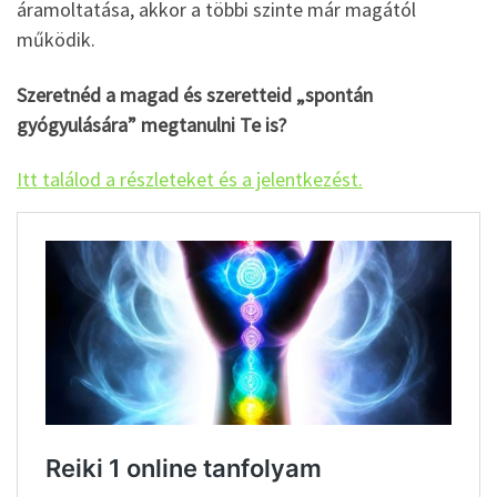
áramoltatása, akkor a többi szinte már magától
működik.
Szeretnéd a magad és szeretteid „spontán
gyógyulására” megtanulni Te is?
Itt találod a részleteket és a jelentkezést.