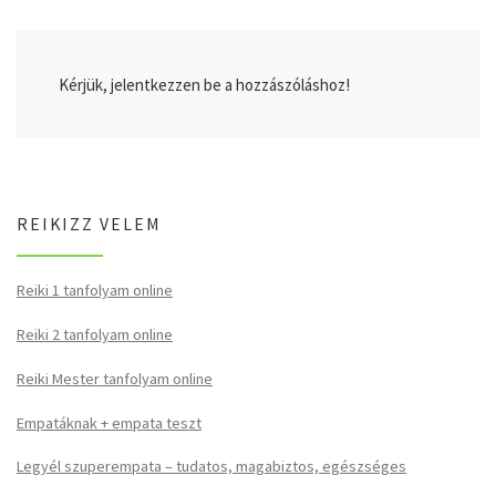
Kérjük, jelentkezzen be a hozzászóláshoz!
REIKIZZ VELEM
Reiki 1 tanfolyam online
Reiki 2 tanfolyam online
Reiki Mester tanfolyam online
Empatáknak + empata teszt
Legyél szuperempata – tudatos, magabiztos, egészséges