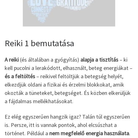
Reiki 1 bemutatása
A reiki
(és általában a gyógyítás)
alapja a
tisztítás
– ki
kell pucolni a lerakódott, elhasznált, beteg energiákat –
és a feltöltés
– reikivel feltöltjük a betegség helyét,
elkezdjük oldani a fizikai és érzelmi blokkokat, amik
okozták a tüneteket, betegséget. És közben elkerüljük
a fájdalmas mellékhatásokat.
Ez elég egyszerűen hangzik igaz? Talán túl egyszerűen
is. Persze, itt is vannak pontok, ahol elcsúszhat a
történet. Például a
nem megfelelő energia használata
.