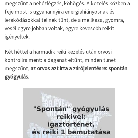
megszűnt a nehézlégzés, köhögés. A kezelés közben a
feje most is ugyanannyira energiahiányosnak és
lerakódásokkal telinek tűnt, de a mellkasa, gyomra,
veséi egyre jobban voltak, egyre kevesebb reikit
igényeltek.
Két héttel a harmadik reiki kezelés után orvosi
kontrollra ment: a daganat eltűnt, minden tünet
megszűnt,
az orvos azt írta a zárójelentésre: spontán
gyógyulás.