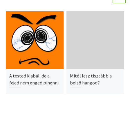
A tested kiabál, de a
Mitől lesz tisztább a
fejed nem enged pihenni
belső hangod?