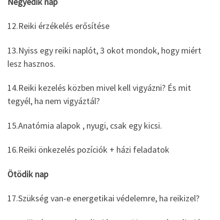
Negyedik nap
12.Reiki érzékelés erősítése
13.Nyiss egy reiki naplót, 3 okot mondok, hogy miért
lesz hasznos.
14.Reiki kezelés közben mivel kell vigyázni? És mit
tegyél, ha nem vigyáztál?
15.Anatómia alapok , nyugi, csak egy kicsi.
16.Reiki önkezelés pozíciók + házi feladatok
Ötödik nap
17.Szükség van-e energetikai védelemre, ha reikizel?