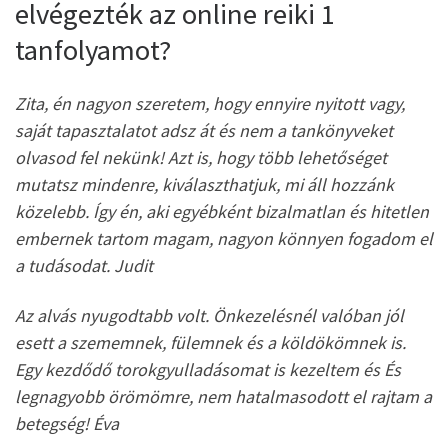
elvégezték az online reiki 1
tanfolyamot?
Zita, én nagyon szeretem, hogy ennyire nyitott vagy,
saját tapasztalatot adsz át és nem a tankönyveket
olvasod fel nekünk! Azt is, hogy több lehetőséget
mutatsz mindenre, kiválaszthatjuk, mi áll hozzánk
közelebb. Így én, aki egyébként bizalmatlan és hitetlen
embernek tartom magam, nagyon könnyen fogadom el
a tudásodat. Judit
Az alvás nyugodtabb volt. Önkezelésnél valóban jól
esett a szememnek, fülemnek és a köldökömnek is.
Egy kezdődő torokgyulladásomat is kezeltem és És
legnagyobb örömömre, nem hatalmasodott el rajtam a
betegség! Éva