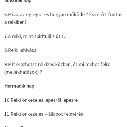
Második nap
6.Mi az az egregor és hogyan működik? És miért fontos
a reikiben?
7.A reiki, mint spirituális út 1.
8.Reiki lehívása
9.Mit érezhetsz reikizés közben, és mi mehet félre
(mellékhatások) ?
Harmadik nap
10.Reiki önkezelés lépésről lépésre
11.Reiki önkezelés – állapot felmérés