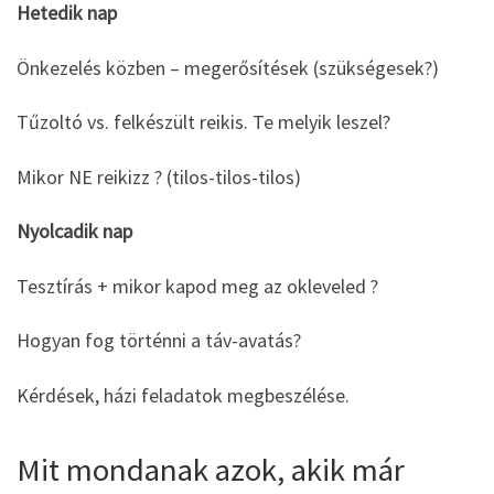
Hetedik nap
Önkezelés közben – megerősítések (szükségesek?)
Tűzoltó vs. felkészült reikis. Te melyik leszel?
Mikor NE reikizz ? (tilos-tilos-tilos)
Nyolcadik nap
Tesztírás + mikor kapod meg az okleveled ?
Hogyan fog történni a táv-avatás?
Kérdések, házi feladatok megbeszélése.
Mit mondanak azok, akik már