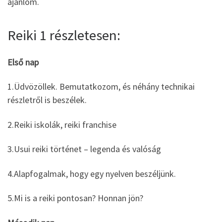
ajánlom.
Reiki 1 részletesen:
Első nap
1.Üdvözöllek. Bemutatkozom, és néhány technikai
részletről is beszélek.
2.Reiki iskolák, reiki franchise
3.Usui reiki történet – legenda és valóság
4.Alapfogalmak, hogy egy nyelven beszéljünk.
5.Mi is a reiki pontosan? Honnan jön?