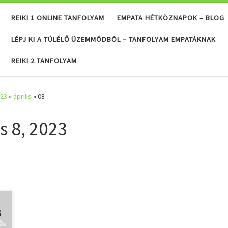
REIKI 1 ONLINE TANFOLYAM
EMPATA HÉTKÖZNAPOK – BLOG
LÉPJ KI A TÚLÉLŐ ÜZEMMÓDBÓL – TANFOLYAM EMPATÁKNAK
REIKI 2 TANFOLYAM
23
»
április
»
08
is 8, 2023
,